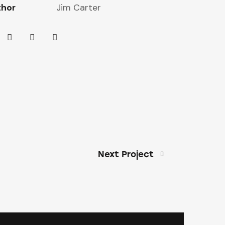
thor
Jim Carter
Next Project