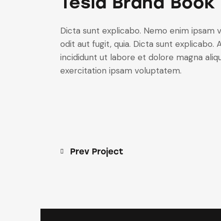
Tesla Brand Book
Dicta sunt explicabo. Nemo enim ipsam v
odit aut fugit, quia. Dicta sunt explicabo
incididunt ut labore et dolore magna ali
exercitation ipsam voluptatem.
Prev Project