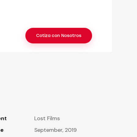
Cotiza con Nosotros
ent
Lost Films
te
September, 2019