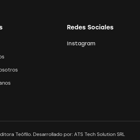
s
Redes Sociales
Instagram
os
osotros
anos
itora Teófilo. Desarrollado por:
ATS Tech Solution SRL