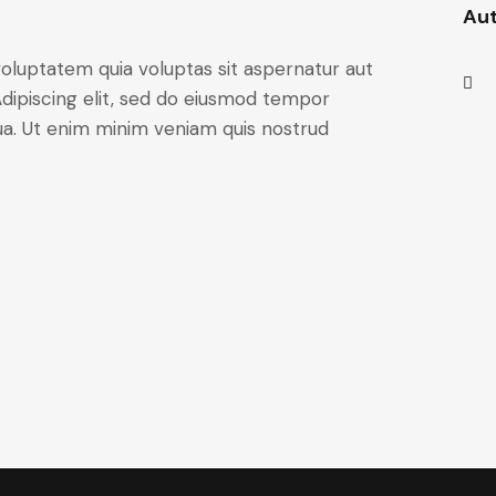
Au
oluptatem quia voluptas sit aspernatur aut
. Adipiscing elit, sed do eiusmod tempor
qua. Ut enim minim veniam quis nostrud