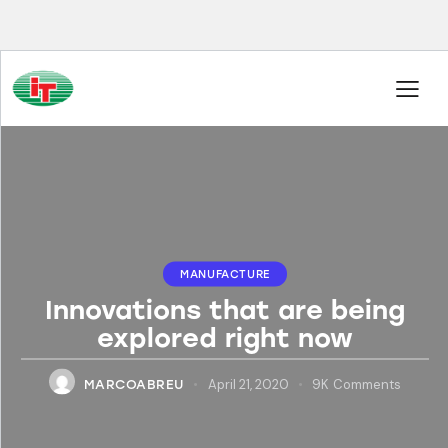
MANUFACTURE
Innovations that are being
explored right now
April 21, 2020
9K
Comments
MARCOABREU