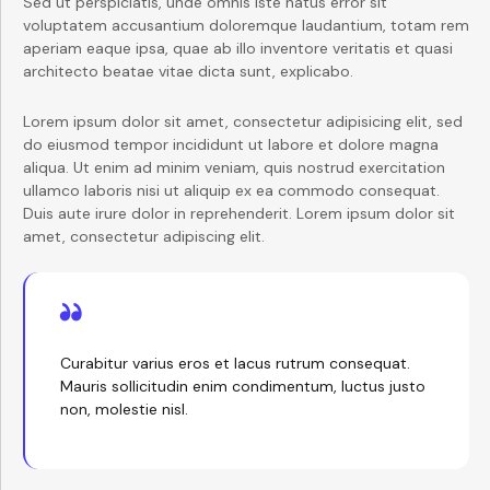
Sed ut perspiciatis, unde omnis iste natus error sit
voluptatem accusantium doloremque laudantium, totam rem
aperiam eaque ipsa, quae ab illo inventore veritatis et quasi
architecto beatae vitae dicta sunt, explicabo.
Lorem ipsum dolor sit amet, consectetur adipisicing elit, sed
do eiusmod tempor incididunt ut labore et dolore magna
aliqua. Ut enim ad minim veniam, quis nostrud exercitation
ullamco laboris nisi ut aliquip ex ea commodo consequat.
Duis aute irure dolor in reprehenderit. Lorem ipsum dolor sit
amet, consectetur adipiscing elit.
Curabitur varius eros et lacus rutrum consequat.
Mauris sollicitudin enim condimentum, luctus justo
non, molestie nisl.